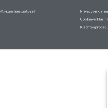
o@gezinshuisjuntos.nl
Privacyverklarin
Cookieverklarin
Klachtenproced