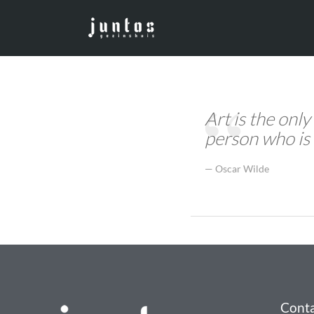
Art is the only
person who is 
Oscar Wilde
Cont