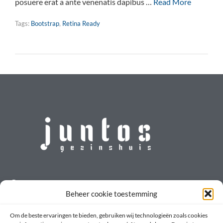
posuere erat a ante venenatis dapibus …
Read More
Tags:
Bootstrap
,
Retina Ready
Contact
Beheer cookie toestemming
info@gezinshuisjuntos.nl
Om de beste ervaringen te bieden, gebruiken wij technologieën zoals cookies